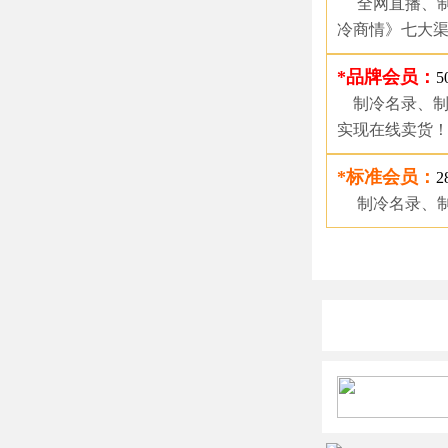
全网直播、制
冷商情》七大
*品牌会员：
5
制冷名录、制
实现在线卖货
*标准会员：
2
制冷名录、制