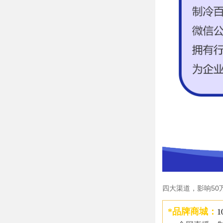
四大渠道，影响50
*品牌商城：
1