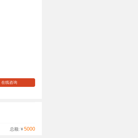
在线咨询
5000
总额:￥