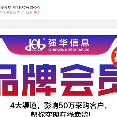
长沙强华信息科技有限公司
事长单位 第
21
年 指数
974