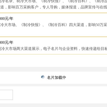
冷名录、制冷大市场、《制冷快报》、《制冷百科》、《制冷
渠道，影响百万采购客户，专人导购，媒体报道，品牌宣传与在
000元/年
冷大市场、《制冷快报》、《制冷百科》四大渠道，影响50万
！
800元/年
冷大市场两大渠道展示，电子名片与企业资料，快速传递给目
名片加载中