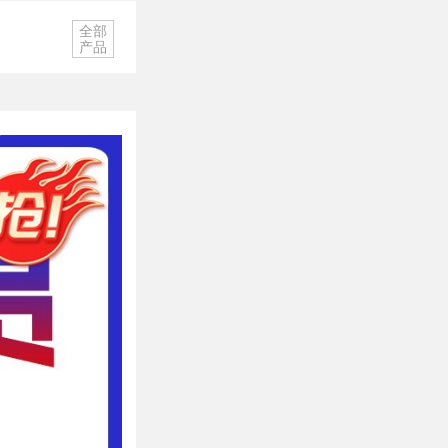
全部
产品